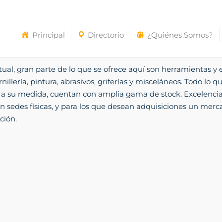
Principal
Directorio
¿Quiénes Somos?
al, gran parte de lo que se ofrece aquí son herramientas y 
illería, pintura, abrasivos, griferías y misceláneos. Todo lo q
 a su medida, cuentan con amplia gama de stock. Excelencia 
n sedes físicas, y para los que desean adquisiciones un merc
ción.