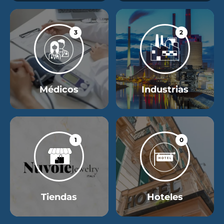
3
2
Médicos
Industrias
1
0
Tiendas
Hoteles