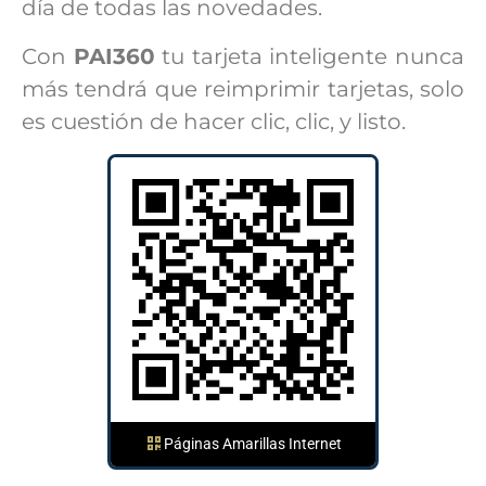
día de todas las novedades.
Con
PAI360
tu tarjeta inteligente nunca
más tendrá que reimprimir tarjetas, solo
es cuestión de hacer clic, clic, y listo.
Páginas Amarillas Internet