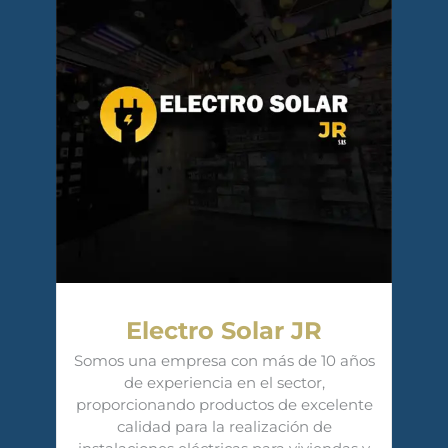
Electro Solar JR
Somos una empresa con más de 10 años
de experiencia en el sector,
proporcionando productos de excelente
calidad para la realización de