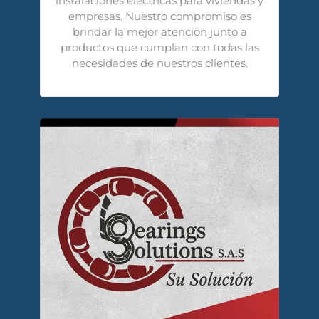
instalaciones eléctricas para viviendas y
empresas. Nuestro compromiso es
brindar la mejor atención junto a
productos que cumplan con todas las
necesidades de nuestros clientes.