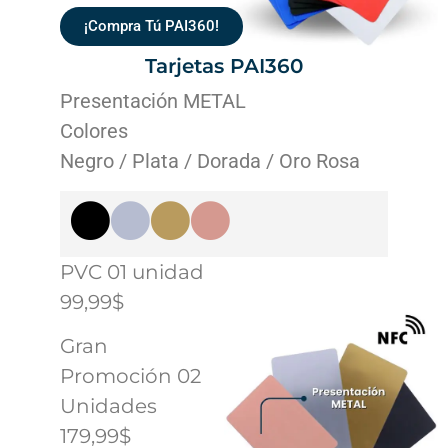
¡Compra Tú PAI360!
Tarjetas PAI360
Presentación METAL
Colores
Negro / Plata / Dorada / Oro Rosa
PVC 01 unidad
99,99$
Gran
Promoción 02
Unidades
179,99$