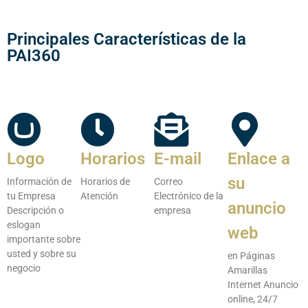
Principales Características de la
PAI360
Logo
Horarios
E-mail
Enlace a
su
Información de
Horarios de
Correo
tu Empresa
Atención
Electrónico de la
anuncio
Descripción o
empresa
eslogan
web
importante sobre
usted y sobre su
en Páginas
negocio
Amarillas
Internet Anuncio
online, 24/7