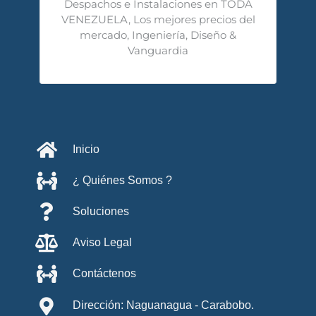
Despachos e Instalaciones en TODA
VENEZUELA, Los mejores precios del
mercado, Ingeniería, Diseño &
Vanguardia
Inicio
¿ Quiénes Somos ?
Soluciones
Aviso Legal
Contáctenos
Dirección: Naguanagua - Carabobo.