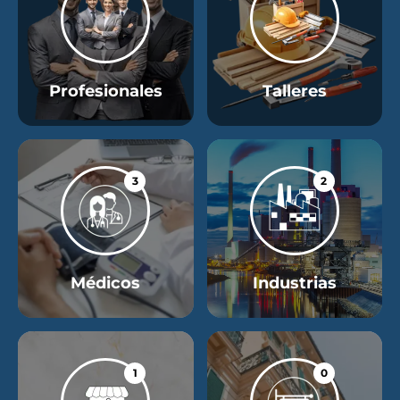
Profesionales
Talleres
3
2
Médicos
Industrias
1
0