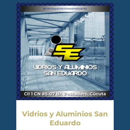
Vidrios y Aluminios San
Eduardo