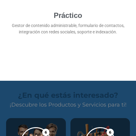
Práctico
Gestor de contenido administrable, formulario de contactos,
integración con redes sociales, soporte e indexación.
¿En qué estás interesado?
¡Descubre los Productos y Servicios para ti!
6
6