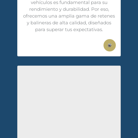
vehículos es fundamental para su
rendimiento y durabilidad. Por eso,
ofrecemos una amplia gama de retenes
y balineras de alta calidad, diseñados
para superar tus expectativas.