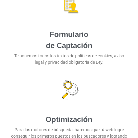
Formulario
de Captación
Te ponemos todos los textos de políticas de cookies, aviso
legal y privacidad obligatoria de Ley.
Optimización
Para los motores de búsqueda, haremos que tú web logre
conseguir los primeros puestos en los buscadores y logrando