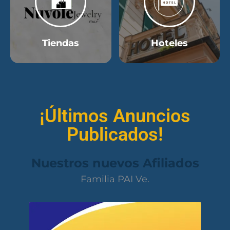
Tiendas
Hoteles
¡Últimos Anuncios
Publicados!
Nuestros nuevos Afiliados
Familia PAI Ve.