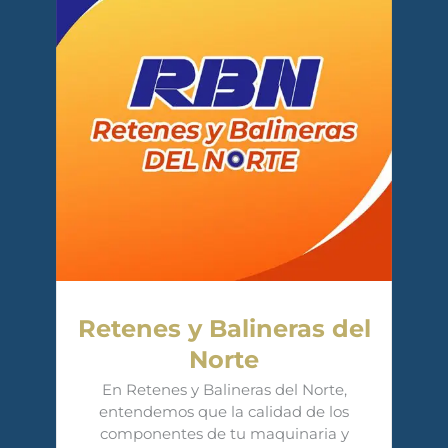
Retenes y Balineras del
Norte
En Retenes y Balineras del Norte,
entendemos que la calidad de los
componentes de tu maquinaria y