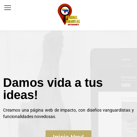
Damos vida a tus
ideas!
Creamos una página web de impacto, con diseños vanguardistas y
funcionalidades novedosas.