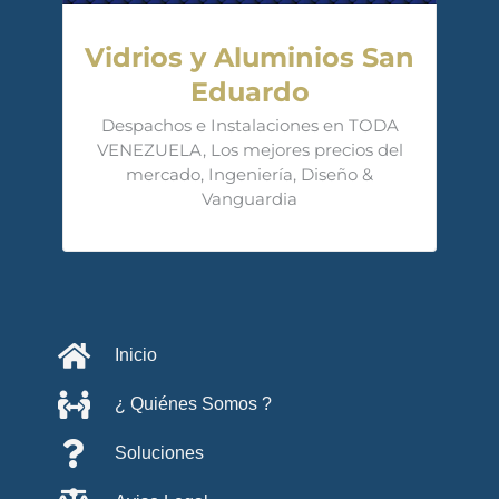
Vidrios y Aluminios San
Eduardo
Despachos e Instalaciones en TODA
VENEZUELA, Los mejores precios del
mercado, Ingeniería, Diseño &
Vanguardia
Inicio
¿ Quiénes Somos ?
Soluciones