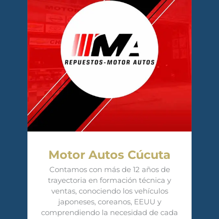
Motor Autos Cúcuta
Contamos con más de 12 años de
trayectoria en formación técnica y
ventas, conociendo los vehículos
japoneses, coreanos, EEUU y
comprendiendo la necesidad de cada