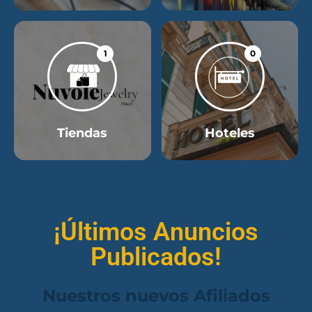
1
0
Tiendas
Hoteles
¡Últimos Anuncios
Publicados!
Nuestros nuevos Afiliados