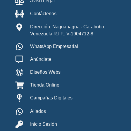
Aviso Legal
Contáctenos
Dirección: Naguanagua - Carabobo.
Venezuela R.I.F.: V-1904712-8
WhatsApp Empresarial
Anúnciate
Diseños Webs
Tienda Online
Campañas Digitales
Aliados
Inicio Sesión