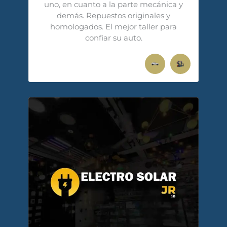
uno, en cuanto a la parte mecánica y
demás. Repuestos originales y
homologados. El mejor taller para
confiar su auto.