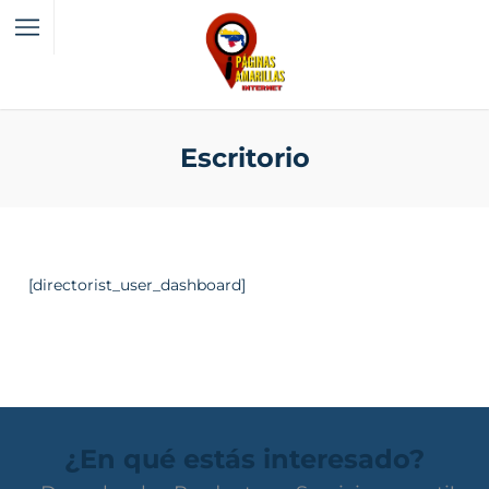
Escritorio
[directorist_user_dashboard]
¿En qué estás interesado?