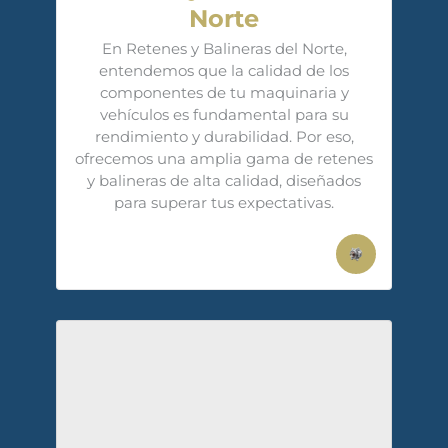
Norte
En Retenes y Balineras del Norte,
entendemos que la calidad de los
componentes de tu maquinaria y
vehículos es fundamental para su
rendimiento y durabilidad. Por eso,
ofrecemos una amplia gama de retenes
y balineras de alta calidad, diseñados
para superar tus expectativas.