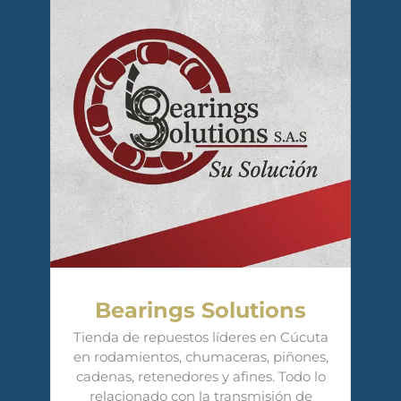
Bearings Solutions
Tienda de repuestos líderes en Cúcuta
en rodamientos, chumaceras, piñones,
cadenas, retenedores y afines. Todo lo
relacionado con la transmisión de