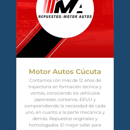
Motor Autos Cúcuta
Contamos con más de 12 años de
trayectoria en formación técnica y
ventas, conociendo los vehículos
japoneses, coreanos, EEUU y
comprendiendo la necesidad de cada
uno, en cuanto a la parte mecánica y
demás. Repuestos originales y
homologados. El mejor taller para