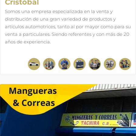
Cristóbal
Somos una empresa especializada en la venta y
distribución de una gran variedad de productos y
artículos automotrices, tanto al por mayor como para su
venta a particulares. Siendo referentes y con más de 20
años de experiencia.