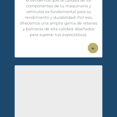
entendemos que la calidad de los
componentes de tu maquinaria y
vehículos es fundamental para su
rendimiento y durabilidad. Por eso,
ofrecemos una amplia gama de retenes
y balineras de alta calidad, diseñados
para superar tus expectativas.