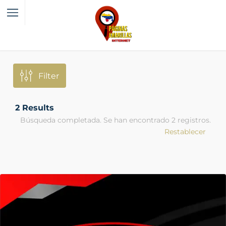
Filter
2
Results
Búsqueda completada. Se han encontrado 2 registros.
Restablecer