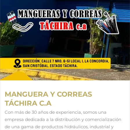
MANGUERA Y CORREAS
TÁCHIRA C.A
Con más de 30 años de experiencia, somos una
empresa dedicada a la distribución y comercialización
de una gama de productos hidráulicos, industrial y