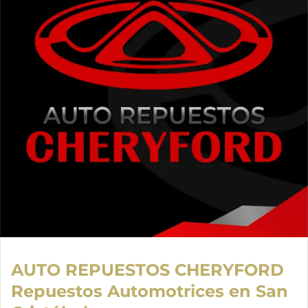
AUTO REPUESTOS CHERYFORD
Repuestos Automotrices en San