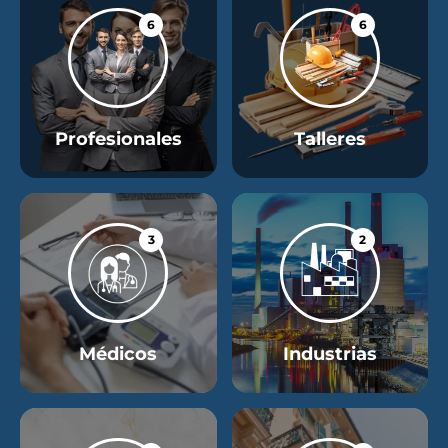
6
6
Profesionales
Talleres
3
2
Médicos
Industrias