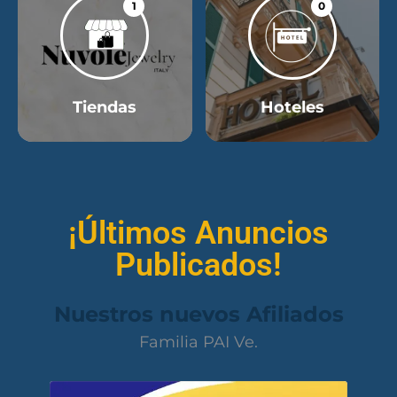
1
0
Tiendas
Hoteles
¡Últimos Anuncios
Publicados!
Nuestros nuevos Afiliados
Familia PAI Ve.