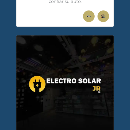
confiar su auto.