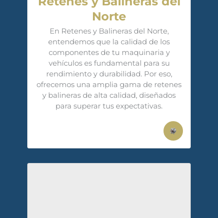
Retenes y Balineras del
Norte
En Retenes y Balineras del Norte,
entendemos que la calidad de los
componentes de tu maquinaria y
vehículos es fundamental para su
rendimiento y durabilidad. Por eso,
ofrecemos una amplia gama de retenes
y balineras de alta calidad, diseñados
para superar tus expectativas.