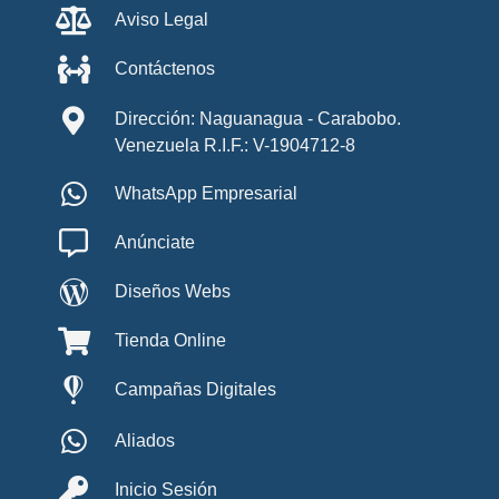
Aviso Legal
Contáctenos
Dirección: Naguanagua - Carabobo.
Venezuela R.I.F.: V-1904712-8
WhatsApp Empresarial
Anúnciate
Diseños Webs
Tienda Online
Campañas Digitales
Aliados
Inicio Sesión