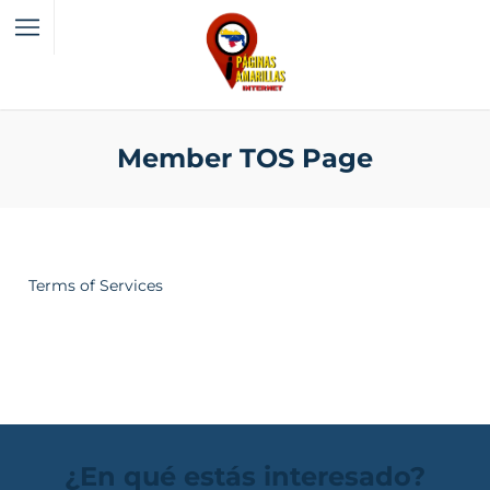
Member TOS Page
Terms of Services
¿En qué estás interesado?