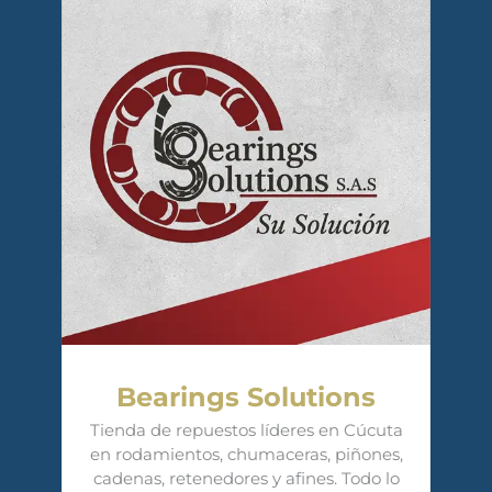
Bearings Solutions
Tienda de repuestos líderes en Cúcuta
en rodamientos, chumaceras, piñones,
cadenas, retenedores y afines. Todo lo