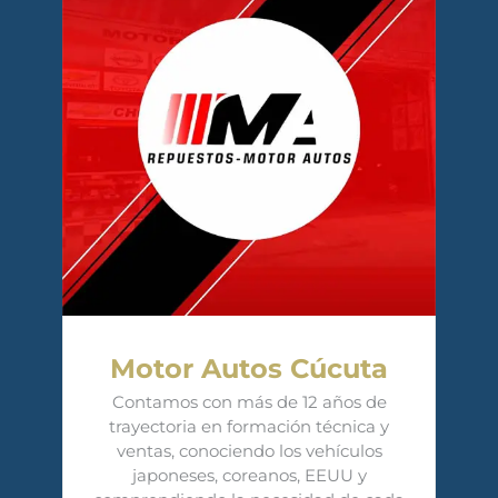
Motor Autos Cúcuta
Contamos con más de 12 años de
trayectoria en formación técnica y
ventas, conociendo los vehículos
japoneses, coreanos, EEUU y