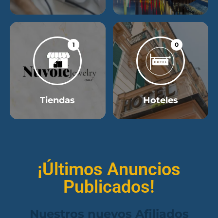
1
0
Tiendas
Hoteles
¡Últimos Anuncios
Publicados!
Nuestros nuevos Afiliados