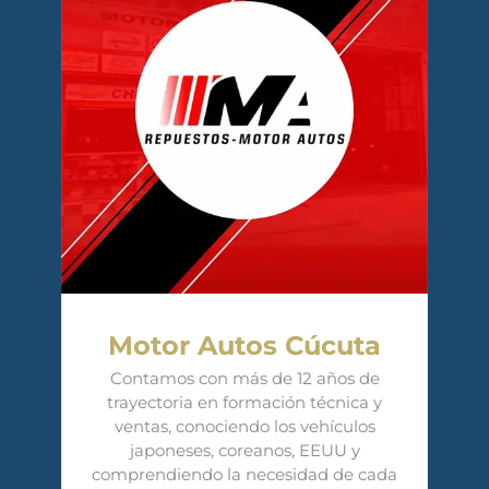
Motor Autos Cúcuta
Contamos con más de 12 años de
trayectoria en formación técnica y
ventas, conociendo los vehículos
japoneses, coreanos, EEUU y
comprendiendo la necesidad de cada