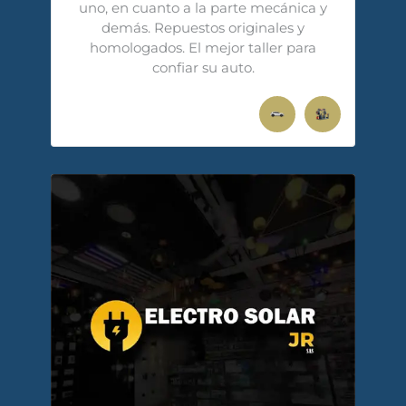
uno, en cuanto a la parte mecánica y
demás. Repuestos originales y
homologados. El mejor taller para
confiar su auto.