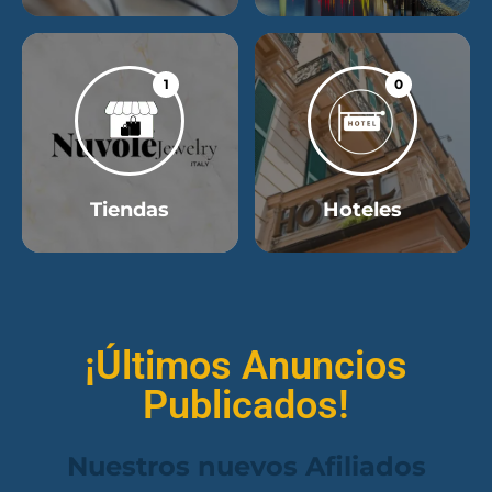
1
0
Tiendas
Hoteles
¡Últimos Anuncios
Publicados!
Nuestros nuevos Afiliados