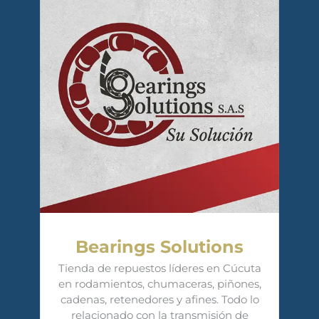
Bearings Solutions
Tienda de repuestos líderes en Cúcuta
en rodamientos, chumaceras, piñones,
cadenas, retenedores y afines. Todo lo
relacionado con la transmisión de