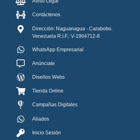
Aviso Legal
Contáctenos
Dirección: Naguanagua - Carabobo.
Venezuela R.I.F.: V-1904712-8
WhatsApp Empresarial
Anúnciate
Diseños Webs
Tienda Online
Campañas Digitales
Aliados
Inicio Sesión