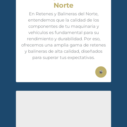
Norte
En Retenes y Balineras del Norte,
entendemos que la calidad de los
componentes de tu maquinaria y
vehículos es fundamental para su
rendimiento y durabilidad. Por eso,
ofrecemos una amplia gama de retenes
y balineras de alta calidad, diseñados
para superar tus expectativas.