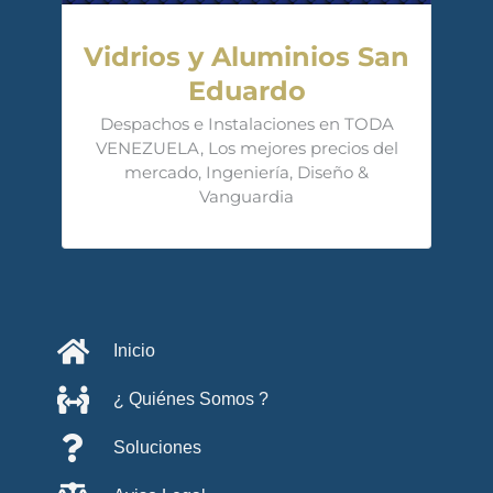
Vidrios y Aluminios San
Eduardo
Despachos e Instalaciones en TODA
VENEZUELA, Los mejores precios del
mercado, Ingeniería, Diseño &
Vanguardia
Inicio
¿ Quiénes Somos ?
Soluciones