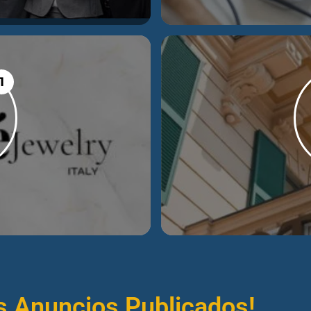
1
s Anuncios Publicados!