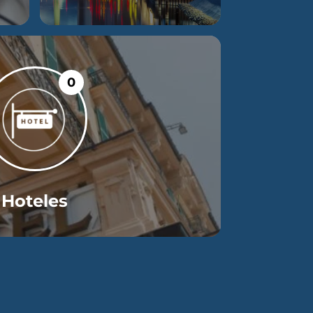
0
Hoteles