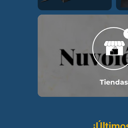
Tiendas
¡Último