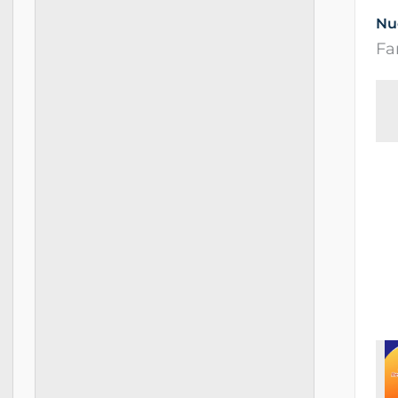
Nu
Fa