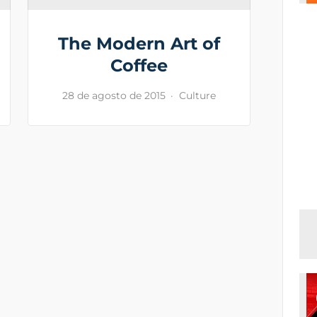
The Modern Art of
Coffee
28 de agosto de 2015
Culture