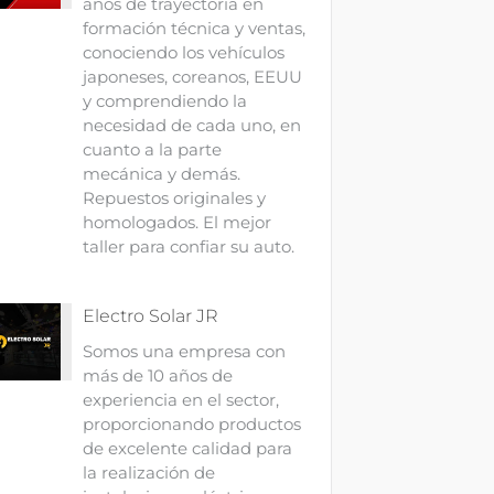
años de trayectoria en
formación técnica y ventas,
conociendo los vehículos
japoneses, coreanos, EEUU
y comprendiendo la
necesidad de cada uno, en
cuanto a la parte
mecánica y demás.
Repuestos originales y
homologados. El mejor
taller para confiar su auto.
Electro Solar JR
Somos una empresa con
más de 10 años de
experiencia en el sector,
proporcionando productos
de excelente calidad para
la realización de