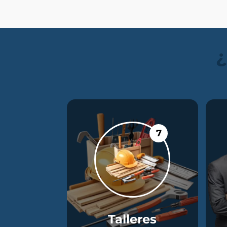
¿
7
Talleres