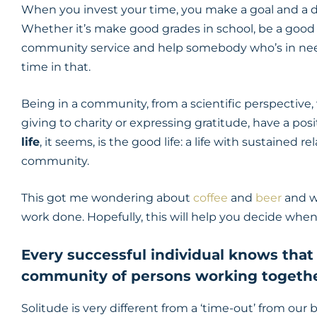
When you invest your time, you make a goal and a d
Whether it’s make good grades in school, be a good
community service and help somebody who’s in need,
time in that.
Being in a community, from a scientific perspective,
giving to charity or expressing gratitude, have a po
life
, it seems, is the good life: a life with sustained
community.
This got me wondering about
coffee
and
beer
and w
work done. Hopefully, this will help you decide when i
Every successful individual knows tha
community of persons working togethe
Solitude is very different from a ‘time-out’ from our 