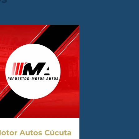
otor Autos Cúcuta