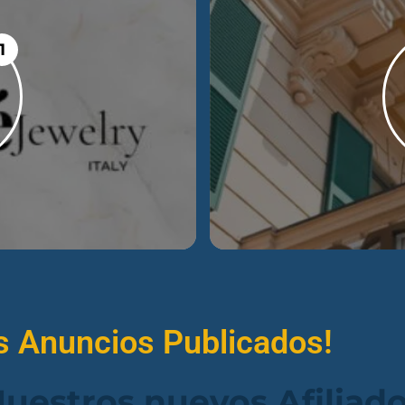
1
s Anuncios Publicados!
uestros nuevos Afiliad