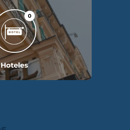
0
Hoteles
os