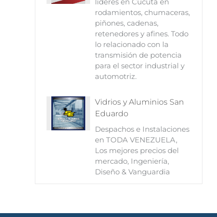
líderes en Cúcuta en
rodamientos, chumaceras,
piñones, cadenas,
retenedores y afines. Todo
lo relacionado con la
transmisión de potencia
para el sector industrial y
automotriz.
Vidrios y Aluminios San
Eduardo
Despachos e Instalaciones
en TODA VENEZUELA,
Los mejores precios del
mercado, Ingeniería,
Diseño & Vanguardia