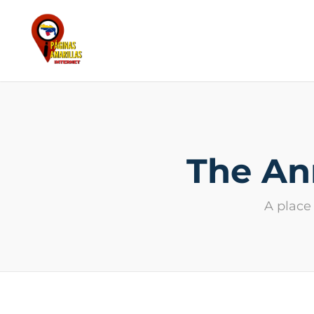
The An
A place