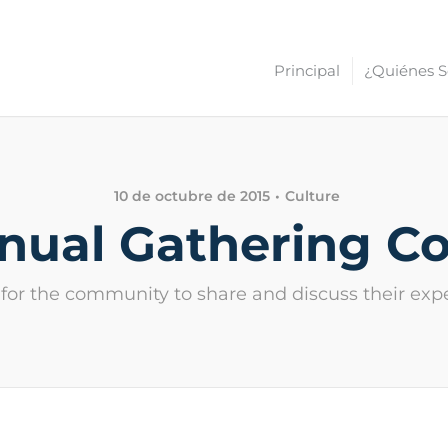
Principal
¿Quiénes 
10 de octubre de 2015
Culture
nual Gathering C
 for the community to share and discuss their exp