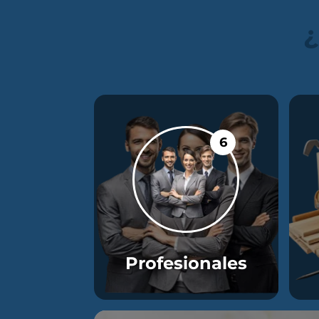
¿
6
Profesionales