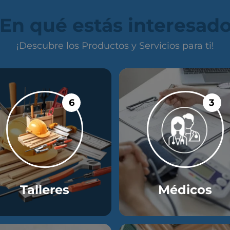
En qué estás interesad
¡Descubre los Productos y Servicios para ti!
6
3
Talleres
Médicos