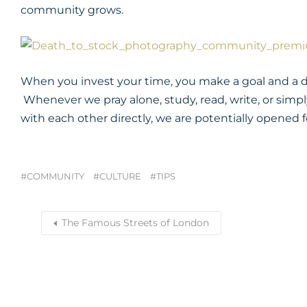
community grows.
When you invest your time, you make a goal and a d
Whenever we pray alone, study, read, write, or simp
with each other directly, we are potentially opened 
COMMUNITY
CULTURE
TIPS
The Famous Streets of London