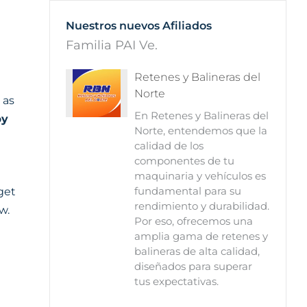
Nuestros nuevos Afiliados
Familia PAI Ve.
Retenes y Balineras del
Norte
 as
En Retenes y Balineras del
py
Norte, entendemos que la
calidad de los
componentes de tu
maquinaria y vehículos es
get
fundamental para su
rendimiento y durabilidad.
w.
Por eso, ofrecemos una
amplia gama de retenes y
balineras de alta calidad,
diseñados para superar
tus expectativas.