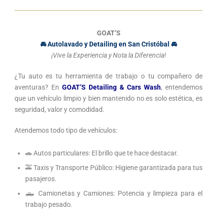
GOAT’S
🚘
Autolavado y Detailing en San Cristóbal
🚘
¡Vive la Experiencia y Nota la Diferencia!
¿Tu auto es tu herramienta de trabajo o tu compañero de
aventuras? En
GOAT’S Detailing & Cars Wash
, entendemos
que un vehículo limpio y bien mantenido no es solo estética, es
seguridad, valor y comodidad.
Atendemos todo tipo de vehículos:
🚗
Autos particulares: El brillo que te hace destacar.
🚕
Taxis y Transporte Público: Higiene garantizada para tus
pasajeros.
🛻
Camionetas y Camiones: Potencia y limpieza para el
trabajo pesado.