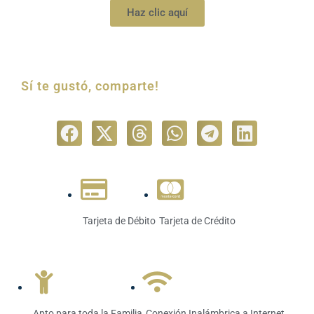
Haz clic aquí
Sí te gustó, comparte!
Tarjeta de Débito
Tarjeta de Crédito
Apto para toda la Familia
Conexión Inalámbrica a Internet