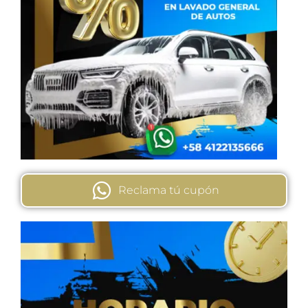
Reclama tú cupón