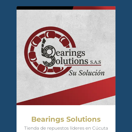
Bearings Solutions
Tienda de repuestos líderes en Cúcuta