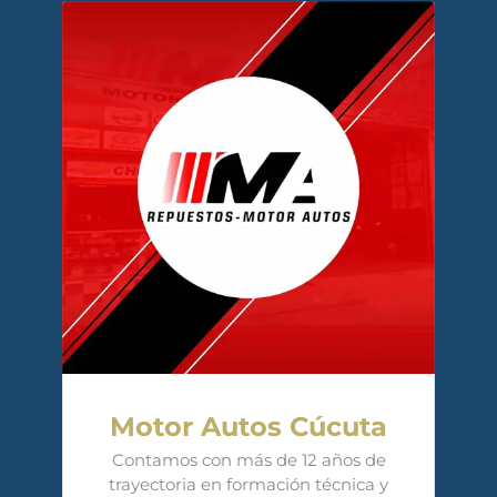
Motor Autos Cúcuta
Contamos con más de 12 años de
trayectoria en formación técnica y