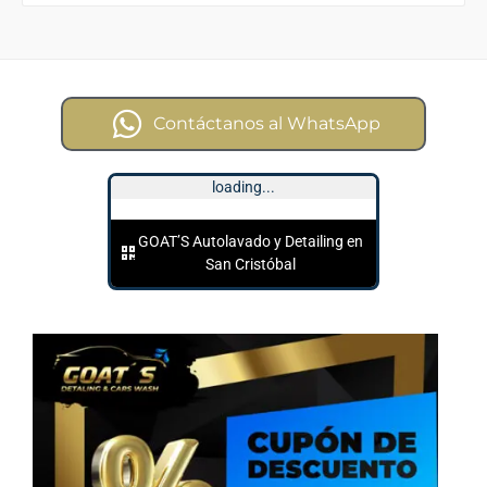
Contáctanos al WhatsApp
loading...
GOAT’S Autolavado y Detailing en
San Cristóbal