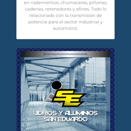
en rodamientos, chumaceras, piñones,
cadenas, retenedores y afines. Todo lo
relacionado con la transmisión de
potencia para el sector industrial y
automotriz.