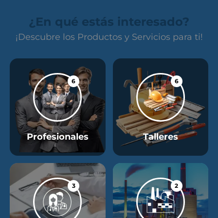
¿En qué estás interesado?
¡Descubre los Productos y Servicios para ti!
6
6
Profesionales
Talleres
3
2