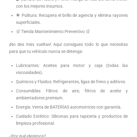
con los mejores insumos.
🌟 Pulitura: Recupera el brillo de agencia y elimina rayones
superficiales.
🛒 Tienda Mantenimiento Preventivo 🛒
¡No des más vueltas! Aquí consigues todo lo que necesitas
para que tu vehículo nunca se detenga:
Lubricantes: Aceites para motor y caja (todas las
viscosidades).
Químicos y Fluidos: Refrigerantes, ligas de freno y aditivos.
Consumibles: Filtros de aire, filtros de aceite y
ambientadores premium.
Energía: Venta de BATERÍAS automotrices con garantía.
Cuidado Estético: Siliconas para tapicería y productos de
limpieza profesional.
¿Por qué elegirnos?