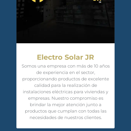
Electro Solar JR
Somos una empresa con más de 10 años
de experiencia en el sector,
proporcionando productos de excelente
calidad para la realización de
instalaciones eléctricas para viviendas y
empresas. Nuestro compromiso es
brindar la mejor atención junto a
productos que cumplan con todas las
necesidades de nuestros clientes.