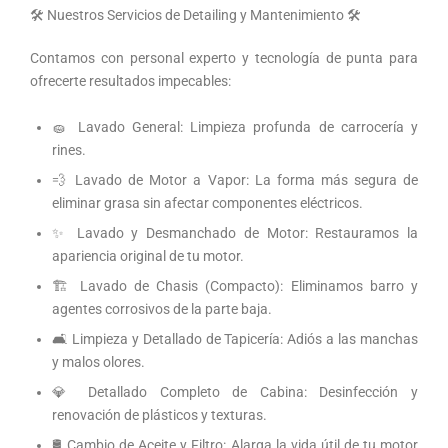
🛠️ Nuestros Servicios de Detailing y Mantenimiento 🛠️
Contamos con personal experto y tecnología de punta para
ofrecerte resultados impecables:
🧽 Lavado General: Limpieza profunda de carrocería y
rines.
💨 Lavado de Motor a Vapor: La forma más segura de
eliminar grasa sin afectar componentes eléctricos.
✨ Lavado y Desmanchado de Motor: Restauramos la
apariencia original de tu motor.
🏗️ Lavado de Chasis (Compacto): Eliminamos barro y
agentes corrosivos de la parte baja.
🛋️ Limpieza y Detallado de Tapicería: Adiós a las manchas
y malos olores.
💎 Detallado Completo de Cabina: Desinfección y
renovación de plásticos y texturas.
🛢️ Cambio de Aceite y Filtro: Alarga la vida útil de tu motor