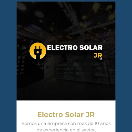
Electro Solar JR
Somos una empresa con más de 10 años
de experiencia en el sector,