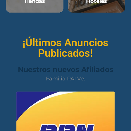
Tiendas
Hoteles
¡Últimos Anuncios
Publicados!
Nuestros nuevos Afiliados
Familia PAI Ve.