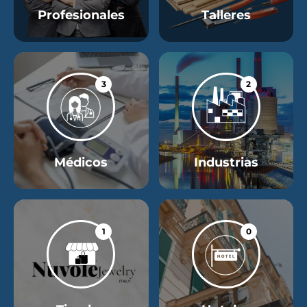
Profesionales
Talleres
3
2
Médicos
Industrias
1
0