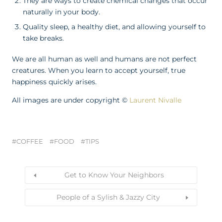
They are ways to create chemical changes that occur
naturally in your body.
Quality sleep, a healthy diet, and allowing yourself to
take breaks.
We are all human as well and humans are not perfect
creatures. When you learn to accept yourself, true
happiness quickly arises.
All images are under copyright ©
Laurent Nivalle
COFFEE
FOOD
TIPS
Get to Know Your Neighbors
People of a Sylish & Jazzy City