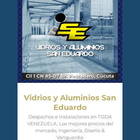
Vidrios y Aluminios San
Eduardo
Despachos e Instalaciones en TODA
VENEZUELA, Los mejores precios del
mercado, Ingeniería, Diseño &
Vanguardia