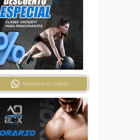
Reclama tú cupón