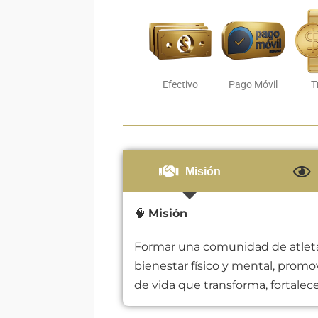
Efectivo
Pago Móvil
T
Misión
🧠
Misión
Formar una comunidad de atlet
bienestar físico y mental, promo
de vida que transforma, fortalece