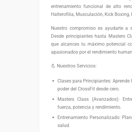
entrenamiento funcional de alto ren
Halterofilia, Musculación, Kick Boxing,
Nuestro compromiso es ayudarte a sup
Desde principiantes hasta Masters 
que alcances tu máximo potencial con
apasionados por el rendimiento human
💪 Nuestros Servicios:
Clases para Principiantes: Aprende 
poder del CrossFit desde cero.
Masters Class (Avanzados): Ent
fuerza, potencia y rendimiento.
Entrenamiento Personalizado: Plane
salud.