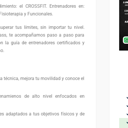
dimiento: el CROSSFIT. Entrenadores en:
 Fisioterapia y Funcionales.
erar tus límites, sin importar tu nivel.
Class, te acompañamos paso a paso para
 la guía de entrenadores certificados y
o.
la técnica, mejora tu movilidad y conoce el
renamienos de alto nivel enfocados en
s adaptados a tus objetivos físicos y de