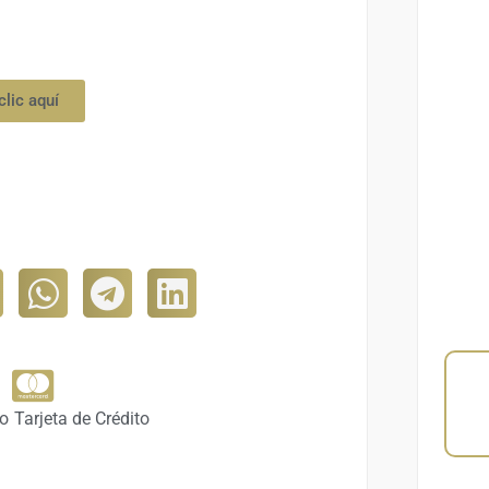
clic aquí
to
Tarjeta de Crédito