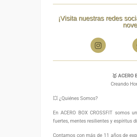
¡Visita nuestras redes soci
nove
🥇 ACERO 
Creando Ho
💥 ¿Quiénes Somos?
En ACERO BOX CROSSFIT somos una 
fuertes, mentes resilientes y espíritus d
Contamos con más de 11 años de exper