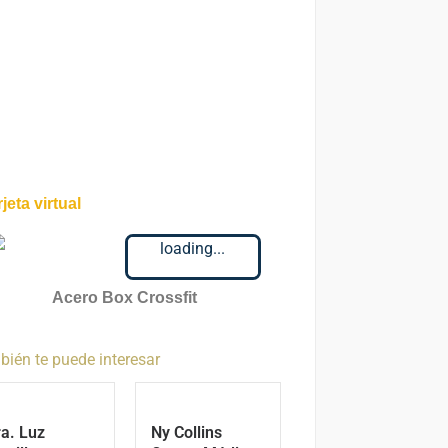
jeta virtual
loading...
Acero Box Crossfit
ién te puede interesar
a. Luz
Ny Collins