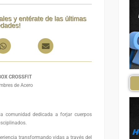
ales y entérate de las últimas
dades!
BOX CROSSFIT
mbres de Acero
comunidad dedicada a forjar cuerpos
isciplinados.
iencia transformando vidas a través del