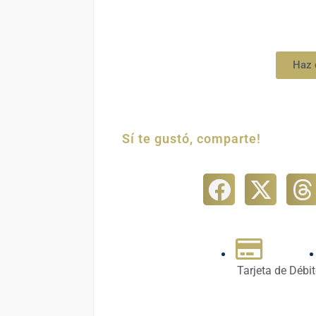
Haz 
Sí te gustó, comparte!
Tarjeta de Débi