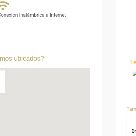
onexión Inalámbrica a Internet
mos ubicados?
Tar
Tamb
Dr