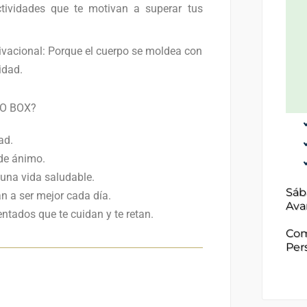
tividades que te motivan a superar tus
vacional: Porque el cuerpo se moldea con
idad.
ERO BOX?
ad.
 de ánimo.
una vida saludable.
Sáb
n a ser mejor cada día.
Ava
tados que te cuidan y te retan.
Com
Per