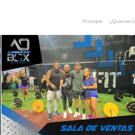
Principal
¿Quiénes 