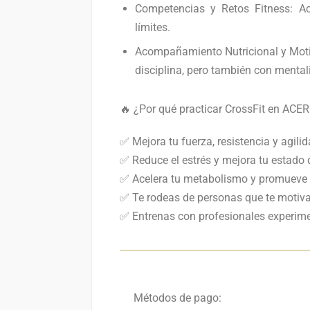
Competencias y Retos Fitness: Ac
límites.
Acompañamiento Nutricional y Moti
disciplina, pero también con mental
🔥 ¿Por qué practicar CrossFit en AC
✅ Mejora tu fuerza, resistencia y agilid
✅ Reduce el estrés y mejora tu estado
✅ Acelera tu metabolismo y promueve 
✅ Te rodeas de personas que te motiva
✅ Entrenas con profesionales experimen
Métodos de pago: