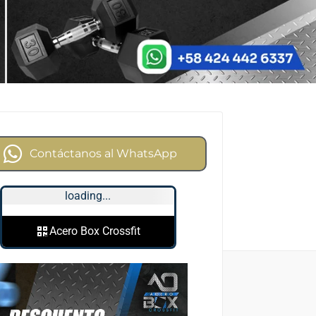
Contáctanos al WhatsApp
loading...
Acero Box Crossfit