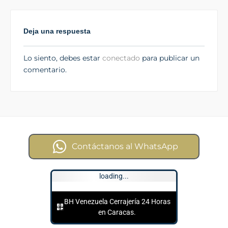
Deja una respuesta
Lo siento, debes estar
conectado
para publicar un
comentario.
Contáctanos al WhatsApp
loading...
BH Venezuela Cerrajería 24 Horas
en Caracas.