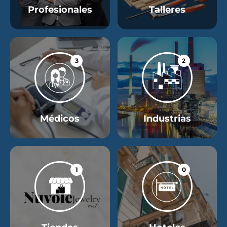
Profesionales
Talleres
3
2
Médicos
Industrias
1
0