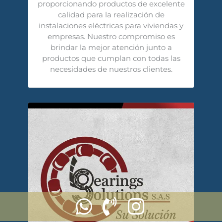
proporcionando productos de excelente
calidad para la realización de
instalaciones eléctricas para viviendas y
empresas. Nuestro compromiso es
brindar la mejor atención junto a
productos que cumplan con todas las
necesidades de nuestros clientes.