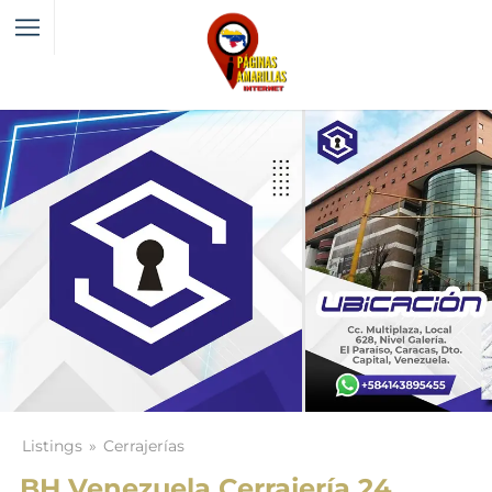
Listings
Cerrajerías
BH Venezuela Cerrajería 24