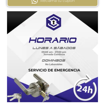
Reclama tú cupón