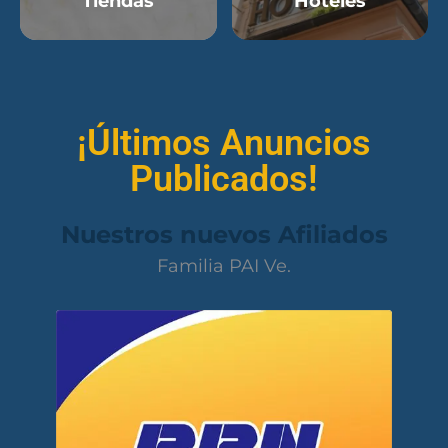
Tiendas
Hoteles
¡Últimos Anuncios
Publicados!
Nuestros nuevos Afiliados
Familia PAI Ve.