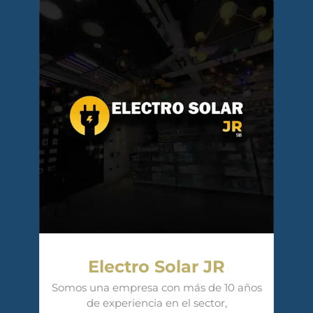
Electro Solar JR
Somos una empresa con más de 10 años
de experiencia en el sector,