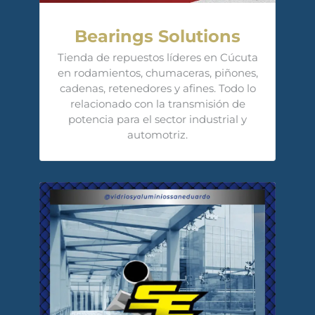
Bearings Solutions
Tienda de repuestos líderes en Cúcuta
en rodamientos, chumaceras, piñones,
cadenas, retenedores y afines. Todo lo
relacionado con la transmisión de
potencia para el sector industrial y
automotriz.