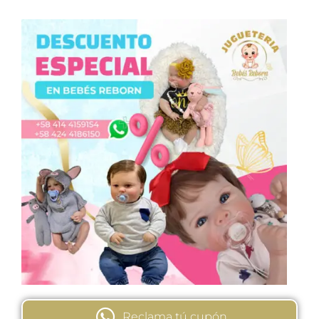
Reclama tú cupón