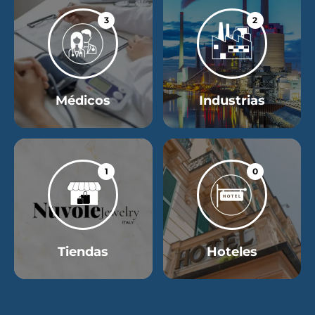
3
2
Médicos
Industrias
1
0
Tiendas
Hoteles