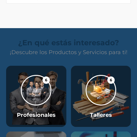
¿En qué estás interesado?
¡Descubre los Productos y Servicios para ti!
6
6
Profesionales
Talleres