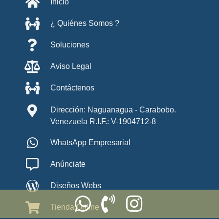
Inicio
¿ Quiénes Somos ?
Soluciones
Aviso Legal
Contáctenos
Dirección: Naguanagua - Carabobo.
Venezuela R.I.F.: V-1904712-8
WhatsApp Empresarial
Anúnciate
Diseños Webs
Tienda Online