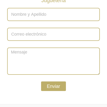
Juguetería
Enviar