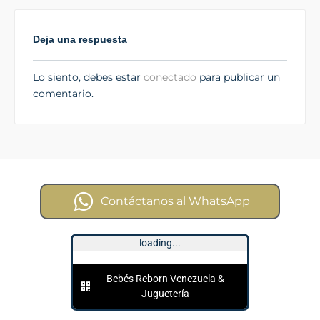
Deja una respuesta
Lo siento, debes estar
conectado
para publicar un
comentario.
Contáctanos al WhatsApp
loading...
Bebés Reborn Venezuela &
Juguetería