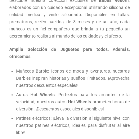
Descubre nuestra colección exclusiva de
Bebés Reborn
,
elaborados con un cuidado excepcional utilizando silicona de
calidad médica y vinilo siliconado. Disponibles en tallas:
prematuros, recién nacidos, de 3 meses y de un año, cada
muñeco es un fiel compañero que brinda a tu pequeño un
acercamiento realista al mundo de los cuidados y el afecto.
Amplia Selección de Juguetes para todos, Además,
ofrecemos:
Muñecas Barbie: Iconos de moda y aventuras, nuestras
Barbies inspiran historias y sueños ilimitados. ¡Aprovecha
nuestros descuentos especiales!
Autos
Hot Wheels
: Perfectos para los amantes de la
velocidad, nuestros autos
Hot Wheels
prometen horas de
diversión. ¡Descuentos especiales disponibles!
Patines eléctricos: ¡Lleva la diversión al siguiente nivel con
nuestros patines eléctricos, ideales para disfrutar al aire
libre!