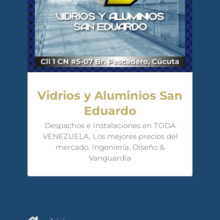
Vidrios y Aluminios San
Eduardo
Despachos e Instalaciones en TODA
VENEZUELA, Los mejores precios del
mercado, Ingeniería, Diseño &
Vanguardia