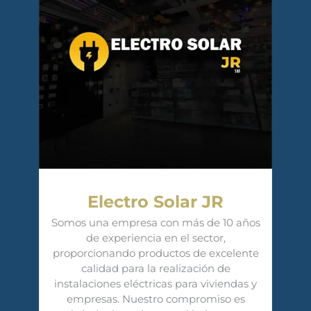
Electro Solar JR
Somos una empresa con más de 10 años
de experiencia en el sector,
proporcionando productos de excelente
calidad para la realización de
instalaciones eléctricas para viviendas y
empresas. Nuestro compromiso es