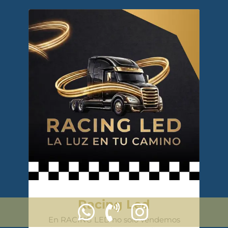
Racing Led
En RACING LED no solo vendemos