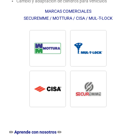
Cambio y adaptación de cilindros para vehículos
MARCAS COMERCIALES
SECUREMME / MOTTURA / CISA / MUL-T-LOCK
✏️
Aprende con nosotros
✏️