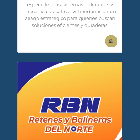
especializadas, sistemas hidráulicos y
mecánica diésel, convirtiéndonos en un
aliado estratégico para quienes buscan
soluciones eficientes y duraderas.