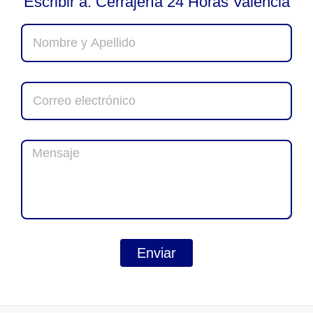
Escribir a: Cerrajería 24 Horas Valencia
Enviar