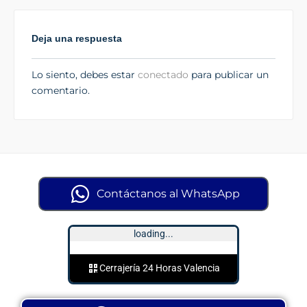
Deja una respuesta
Lo siento, debes estar
conectado
para publicar un
comentario.
Contáctanos al WhatsApp
loading...
Cerrajería 24 Horas Valencia