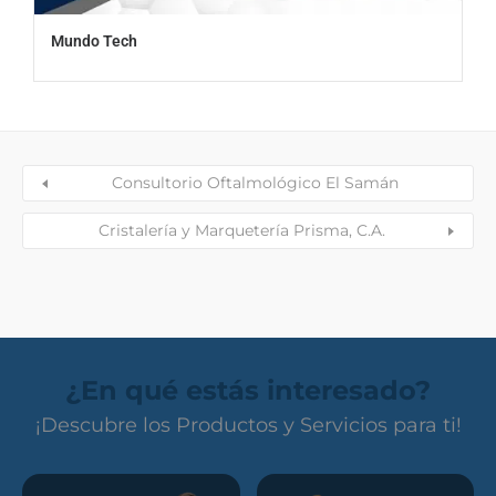
Mundo Tech
Consultorio Oftalmológico El Samán
Cristalería y Marquetería Prisma, C.A.
¿En qué estás interesado?
¡Descubre los Productos y Servicios para ti!