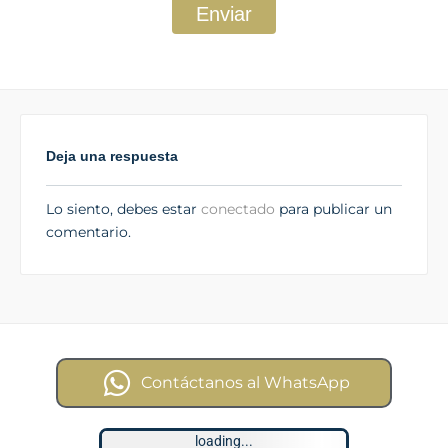
Enviar
Deja una respuesta
Lo siento, debes estar
conectado
para publicar un
comentario.
Contáctanos al WhatsApp
loading...