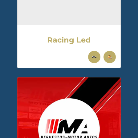
Racing Led