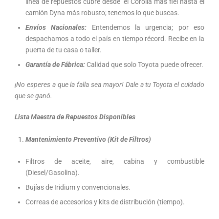
línea de repuestos cubre desde el Corolla más fiel hasta el
camión Dyna más robusto; tenemos lo que buscas.
Envíos Nacionales:
Entendemos la urgencia; por eso
despachamos a todo el país en tiempo récord. Recibe en la
puerta de tu casa o taller.
Garantía de Fábrica:
Calidad que solo Toyota puede ofrecer.
¡No esperes a que la falla sea mayor! Dale a tu Toyota el cuidado
que se ganó.
Lista Maestra de Repuestos Disponibles
Mantenimiento Preventivo (Kit de Filtros)
Filtros de aceite, aire, cabina y combustible
(Diesel/Gasolina).
Bujías de Iridium y convencionales.
Correas de accesorios y kits de distribución (tiempo).