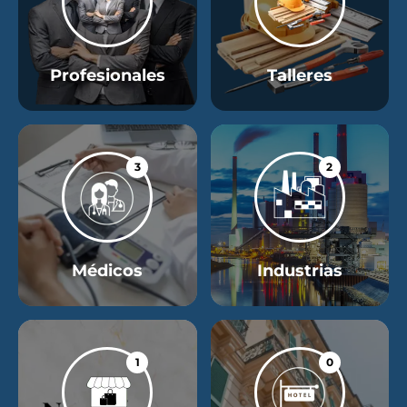
Profesionales
Talleres
3
2
Médicos
Industrias
1
0