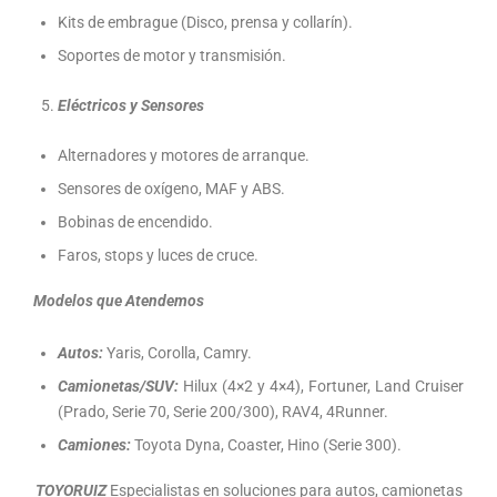
Kits de embrague (Disco, prensa y collarín).
Soportes de motor y transmisión.
Eléctricos y Sensores
Alternadores y motores de arranque.
Sensores de oxígeno, MAF y ABS.
Bobinas de encendido.
Faros, stops y luces de cruce.
Modelos que Atendemos
Autos:
Yaris, Corolla, Camry.
Camionetas/SUV:
Hilux (4×2 y 4×4), Fortuner, Land Cruiser
(Prado, Serie 70, Serie 200/300), RAV4, 4Runner.
Camiones:
Toyota Dyna, Coaster, Hino (Serie 300).
TOYORUIZ
Especialistas en soluciones para autos, camionetas