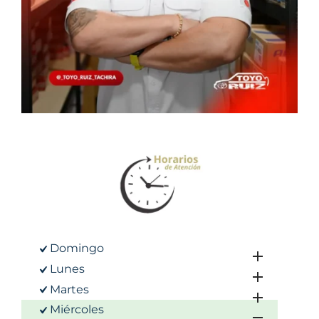
Domingo
Lunes
Martes
Miércoles