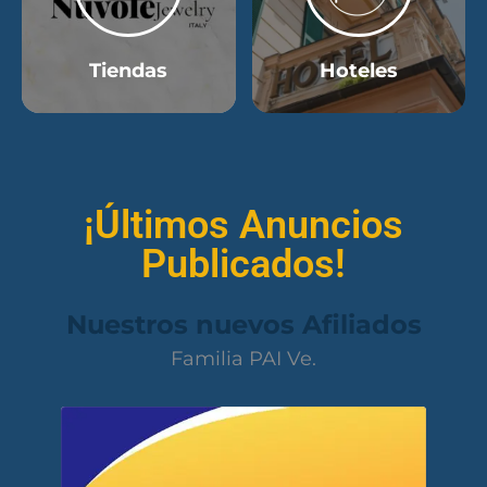
Tiendas
Hoteles
¡Últimos Anuncios
Publicados!
Nuestros nuevos Afiliados
Familia PAI Ve.