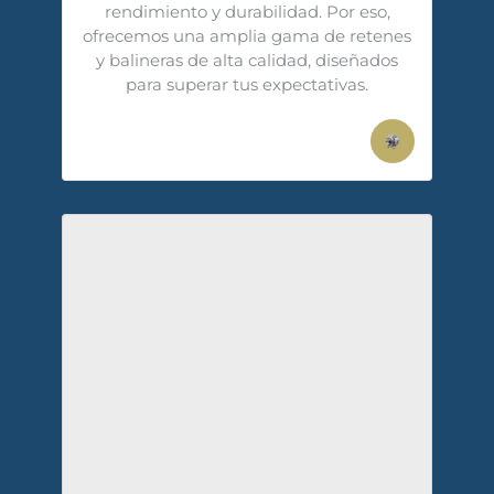
rendimiento y durabilidad. Por eso,
ofrecemos una amplia gama de retenes
y balineras de alta calidad, diseñados
para superar tus expectativas.