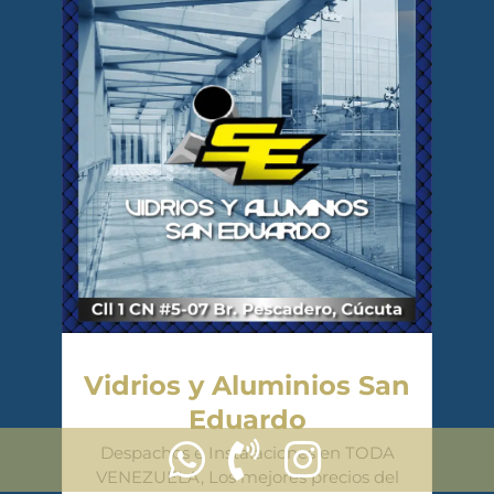
Vidrios y Aluminios San
Eduardo
Despachos e Instalaciones en TODA
VENEZUELA, Los mejores precios del