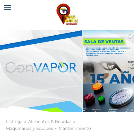
Listings
Alimentos & Bebidas
Maquinarias y Equipos
Mantenimiento