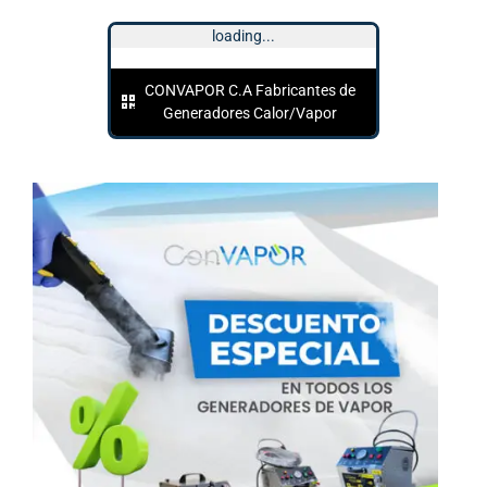
loading...
CONVAPOR C.A Fabricantes de
Generadores Calor/Vapor