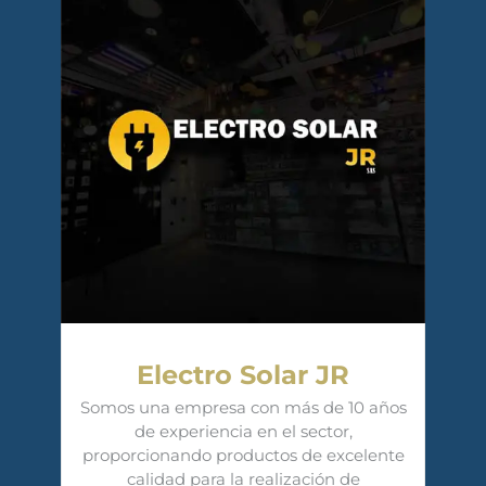
Electro Solar JR
Somos una empresa con más de 10 años
de experiencia en el sector,
proporcionando productos de excelente
calidad para la realización de