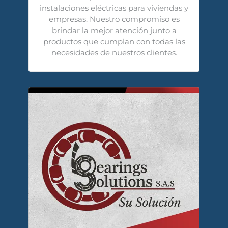
instalaciones eléctricas para viviendas y
empresas. Nuestro compromiso es
brindar la mejor atención junto a
productos que cumplan con todas las
necesidades de nuestros clientes.