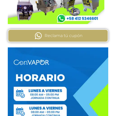
Reclama tú cupón