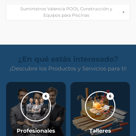
Suministros Valencia POOL Construcción y
Equipos para Piscinas
¿En qué estás interesado?
¡Descubre los Productos y Servicios para ti!
6
6
Profesionales
Talleres