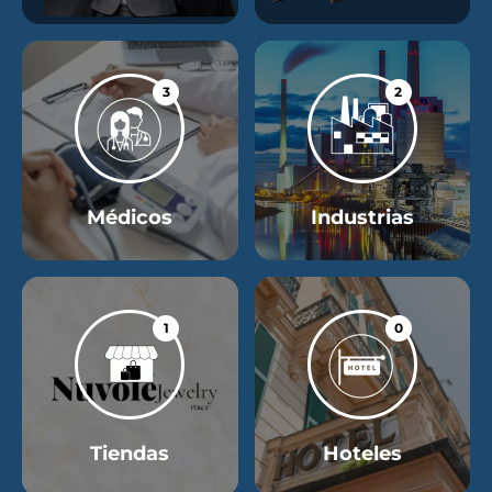
3
2
Médicos
Industrias
1
0
Tiendas
Hoteles